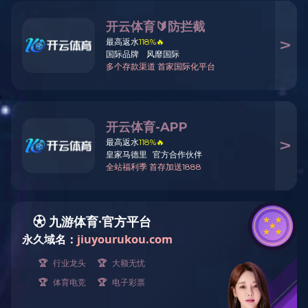
陶瓷刀
陶瓷结构件
陶瓷推剪刀片
陶瓷阀门
装饰陶瓷
特殊结构件定制
新闻中心
公司新闻
行业新闻
人才招聘
开云电子官网入口_开云（中国）
丰业实业
网站首页
开云电子官网入口_开云（中国）
公司简介