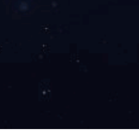
描述：
*
留言内容：
手机：
邮箱：
立即提交
电话沟通
0768-6730239
电子邮箱
donna@fysy.cn