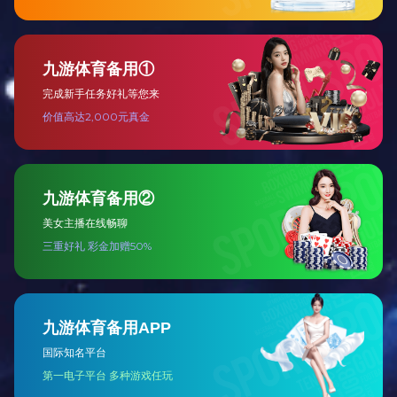

氧化锆粉
纳米粉
磨介
陶瓷刀
陶瓷结构件
陶瓷推剪刀片
陶瓷阀门
装饰陶瓷
特殊结构件定制