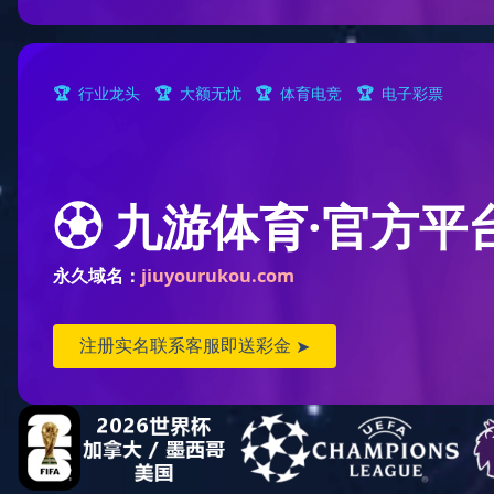
陶瓷刀
陶瓷结构件
陶瓷推剪刀片
陶瓷阀门
装饰陶瓷
特殊结构件定制
新闻中心
公司新闻
行业新闻
人才招聘
开云电子官网入口_开云（中国）
丰业实业
网站首页
开云电子官网入口_开云（中国）
公司简介